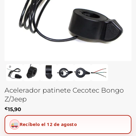
Acelerador patinete Cecotec Bongo
Z/Jeep
€
15,90
Recíbelo el 12 de agosto