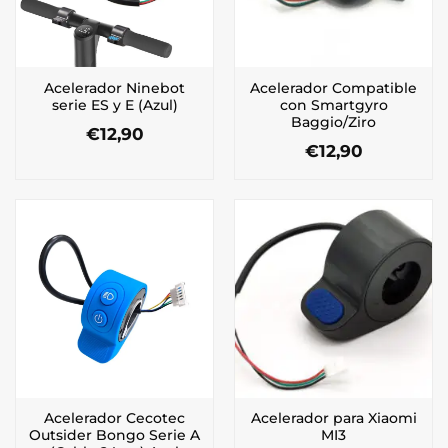
Acelerador Ninebot
Acelerador Compatible
serie ES y E (Azul)
con Smartgyro
Baggio/Ziro
€
12,90
€
12,90
Acelerador Cecotec
Acelerador para Xiaomi
Outsider Bongo Serie A
MI3