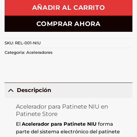
AÑADIR AL CARRITO
COMPRAR AHORA
SKU:
REL-001-NIU
Categoría:
Aceleradores
Descripción
Acelerador para Patinete NIU en
Patinete Store
El
Acelerador para Patinete NIU
forma
parte del sistema electrónico del patinete