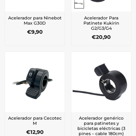
Acelerador para Ninebot
Acelerador Para
Max G30D
Patinete Kukirin
G2/G3/G4
€
9,90
€
20,90
Acelerador para Cecotec
Acelerador genérico
M
para patinetes y
bicicletas eléctricas (3
€
12,90
pines – cable 180cm)