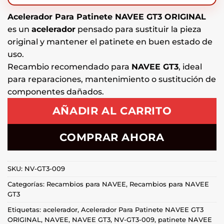
Acelerador Para Patinete NAVEE GT3 ORIGINAL
es un
acelerador
pensado para sustituir la pieza
original y mantener el patinete en buen estado de
uso.
Recambio recomendado para
NAVEE GT3
, ideal
para reparaciones, mantenimiento o sustitución de
componentes dañados.
AÑADIR AL CARRITO
COMPRAR AHORA
SKU:
NV-GT3-009
Categorías:
Recambios para NAVEE
,
Recambios para NAVEE
GT3
Etiquetas:
acelerador
,
Acelerador Para Patinete NAVEE GT3
ORIGINAL
,
NAVEE
,
NAVEE GT3
,
NV-GT3-009
,
patinete NAVEE