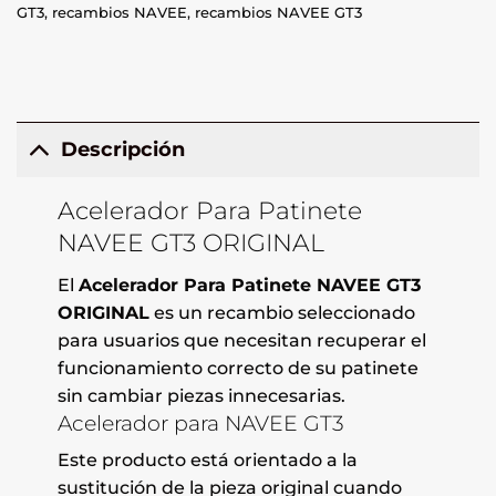
GT3
,
recambios NAVEE
,
recambios NAVEE GT3
Descripción
Acelerador Para Patinete
NAVEE GT3 ORIGINAL
El
Acelerador Para Patinete NAVEE GT3
ORIGINAL
es un recambio seleccionado
para usuarios que necesitan recuperar el
funcionamiento correcto de su patinete
sin cambiar piezas innecesarias.
Acelerador para NAVEE GT3
Este producto está orientado a la
sustitución de la pieza original cuando