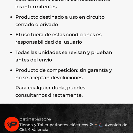
los intermitentes
Producto destinado a uso en circuito
cerrado o privado
El uso fuera de estas condiciones es
responsabilidad del usuario
Todas las unidades se revisan y prueban
antes del envío
Producto de competición: sin garantía y
no se aceptan devoluciones
Para cualquier duda, puedes
consultarnos directamente.
patinetestore_
Tienda y Taller patinetes eléctricos
Avenida del
Cid, 4 Valencia