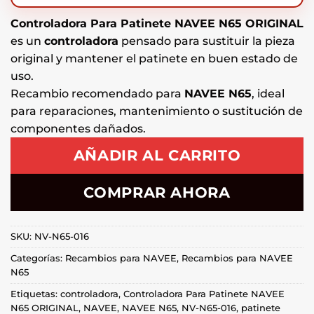
Controladora Para Patinete NAVEE N65 ORIGINAL
es un
controladora
pensado para sustituir la pieza
original y mantener el patinete en buen estado de
uso.
Recambio recomendado para
NAVEE N65
, ideal
para reparaciones, mantenimiento o sustitución de
componentes dañados.
AÑADIR AL CARRITO
COMPRAR AHORA
SKU:
NV-N65-016
Categorías:
Recambios para NAVEE
,
Recambios para NAVEE
N65
Etiquetas:
controladora
,
Controladora Para Patinete NAVEE
N65 ORIGINAL
,
NAVEE
,
NAVEE N65
,
NV-N65-016
,
patinete