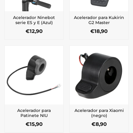
Acelerador Ninebot
Acelerador para Kukirin
serie ES y E (Azul)
G2 Master
€
12,90
€
18,90
Acelerador para
Acelerador para Xiaomi
Patinete NIU
(negro)
€
15,90
€
8,90