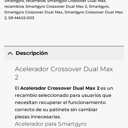
Smartgyro
,
recambios Smartgyro Crossover Dual Max
,
recambios Smartgyro Crossover Dual Max 2
,
Smartgyro
,
Smartgyro Crossover Dual Max
,
Smartgyro Crossover Dual Max
2
,
SR-MAX2-003
Descripción
Acelerador Crossover Dual Max
2
El
Acelerador Crossover Dual Max 2
es un
recambio seleccionado para usuarios que
necesitan recuperar el funcionamiento
correcto de su patinete sin cambiar
piezas innecesarias.
Acelerador para Smartgyro