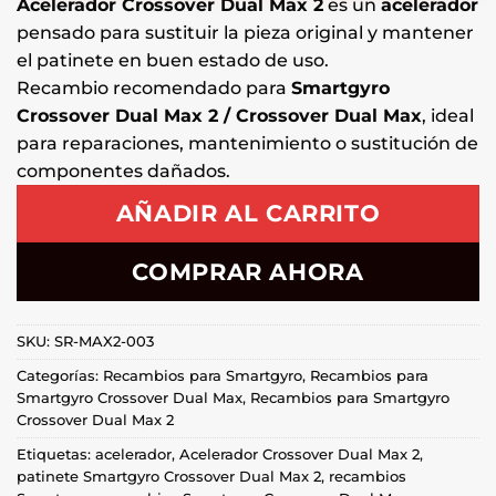
Acelerador Crossover Dual Max 2
es un
acelerador
pensado para sustituir la pieza original y mantener
el patinete en buen estado de uso.
Recambio recomendado para
Smartgyro
Crossover Dual Max 2 / Crossover Dual Max
, ideal
para reparaciones, mantenimiento o sustitución de
componentes dañados.
AÑADIR AL CARRITO
COMPRAR AHORA
SKU:
SR-MAX2-003
Categorías:
Recambios para Smartgyro
,
Recambios para
Smartgyro Crossover Dual Max
,
Recambios para Smartgyro
Crossover Dual Max 2
Etiquetas:
acelerador
,
Acelerador Crossover Dual Max 2
,
patinete Smartgyro Crossover Dual Max 2
,
recambios