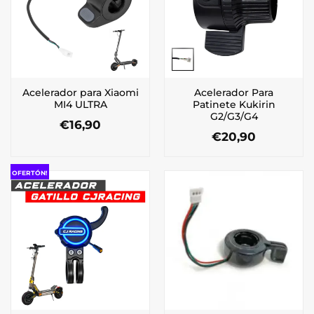
Acelerador para Xiaomi
Acelerador Para
MI4 ULTRA
Patinete Kukirin
G2/G3/G4
€
16,90
€
20,90
OFERTÓN!