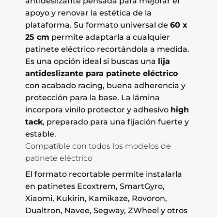
antideslizante pensada para mejorar el
apoyo y renovar la estética de la
plataforma. Su formato universal de
60 x
25 cm
permite adaptarla a cualquier
patinete eléctrico recortándola a medida.
Es una opción ideal si buscas una
lija
antideslizante para patinete eléctrico
con acabado racing, buena adherencia y
protección para la base. La lámina
incorpora vinilo protector y adhesivo
high
tack
, preparado para una fijación fuerte y
estable.
Compatible con todos los modelos de
patinete eléctrico
El formato recortable permite instalarla
en patinetes Ecoxtrem, SmartGyro,
Xiaomi, Kukirin, Kamikaze, Rovoron,
Dualtron, Navee, Segway, ZWheel y otros