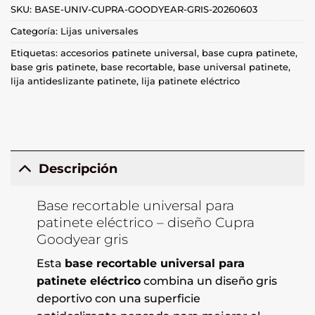
SKU:
BASE-UNIV-CUPRA-GOODYEAR-GRIS-20260603
Categoría:
Lijas universales
Etiquetas:
accesorios patinete universal
,
base cupra patinete
,
base gris patinete
,
base recortable
,
base universal patinete
,
lija antideslizante patinete
,
lija patinete eléctrico
Descripción
Base recortable universal para
patinete eléctrico – diseño Cupra
Goodyear gris
Esta
base recortable universal para
patinete eléctrico
combina un diseño gris
deportivo con una superficie