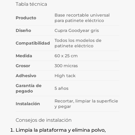
Tabla técnica
Base recortable universal
Producto
para patinete eléctrico
Diseño
Cupra Goodyear gris
Todos los modelos de
Compatibilidad
patinete eléctrico
Medida
60 x 25 cm
Grosor
300 micras
Adhesivo
High tack
Garantía de
5 años
pegado
Recortar, limpiar la superficie
Instalación
y pegar
Consejos de instalación
Limpia la plataforma y elimina polvo,