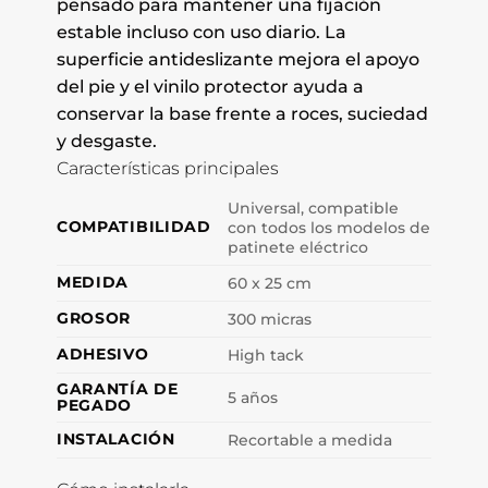
pensado para mantener una fijación
estable incluso con uso diario. La
superficie antideslizante mejora el apoyo
del pie y el vinilo protector ayuda a
conservar la base frente a roces, suciedad
y desgaste.
Características principales
Universal, compatible
COMPATIBILIDAD
con todos los modelos de
patinete eléctrico
MEDIDA
60 x 25 cm
GROSOR
300 micras
ADHESIVO
High tack
GARANTÍA DE
5 años
PEGADO
INSTALACIÓN
Recortable a medida