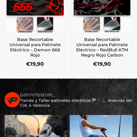
Base Recortable
Base Recortable
Universal para Patinete
Universal para Patinete
Eléctrico – Demon 666
Eléctrico – RedBull KTM
Rojo
Negro Rojo Carbon
€
19,90
€
19,90
patinetestore_
Tienda y Taller patinetes eléctricos
Avenida del
Cid, 4 Valencia