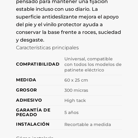
pensado para mantener una fijación
estable incluso con uso diario. La
superficie antideslizante mejora el apoyo
del pie y el vinilo protector ayuda a
conservar la base frente a roces, suciedad
y desgaste.
Características principales
Universal, compatible
COMPATIBILIDAD
con todos los modelos de
patinete eléctrico
MEDIDA
60 x 25 cm
GROSOR
300 micras
ADHESIVO
High tack
GARANTÍA DE
5 años
PEGADO
INSTALACIÓN
Recortable a medida