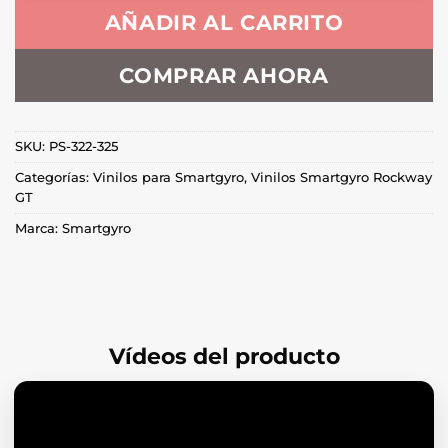
AÑADIR AL CARRITO
COMPRAR AHORA
SKU:
PS-322-325
Categorías:
Vinilos para Smartgyro
,
Vinilos Smartgyro Rockway
GT
Marca:
Smartgyro
Vídeos del producto