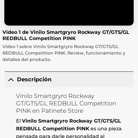
Vídeo 1 de Vinilo Smartgryro Rockway GT/GTS/GL
REDBULL Competition PINK
Vídeo 1 sobre Vinilo Smartgryro Rockway GT/GTS/GL
REDBULL Competition PINK. Review, funcionamiento y
detalles del producto.
Descripción
Vinilo Smartgryro Rockway
GT/GTS/GL REDBULL Competition
PINK en Patinete Store
El
Vinilo Smartgryro Rockway GT/GTS/GL
REDBULL Competition PINK
es una pieza
pensada para darle personalidad al