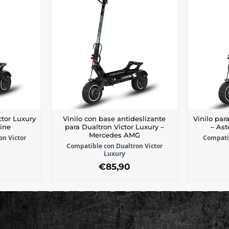
ctor Luxury
Vinilo con base antideslizante
Vinilo par
ine
para Dualtron Victor Luxury –
– As
Mercedes AMG
on Victor
Compatib
Compatible con Dualtron Victor
Luxury
€
85,90