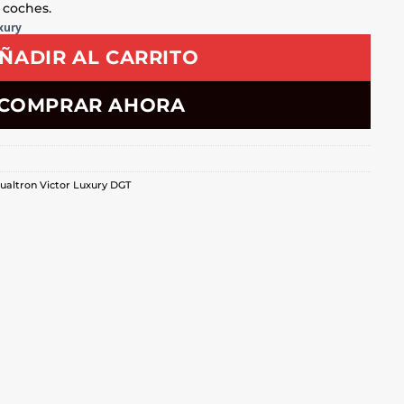
e coches.
xury
ÑADIR AL CARRITO
COMPRAR AHORA
Dualtron Victor Luxury DGT