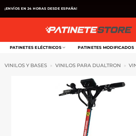
Saltar
¡ENVÍOS EN 24 HORAS DESDE ESPAÑA!
al
contenido
PATINETES ELÉCTRICOS
PATINETES MODIFICADOS
VINILOS Y BASES
»
VINILOS PARA DUALTRON
»
VI