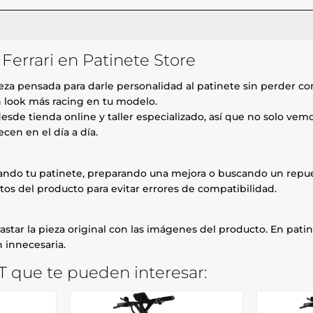
 Ferrari en Patinete Store
eza pensada para darle personalidad al patinete sin perder com
n look más racing en tu modelo.
esde tienda online y taller especializado, así que no solo ve
cen en el día a día.
rando tu patinete, preparando una mejora o buscando un repue
tos del producto para evitar errores de compatibilidad.
astar la pieza original con las imágenes del producto. En patin
 innecesaria.
T que te pueden interesar: