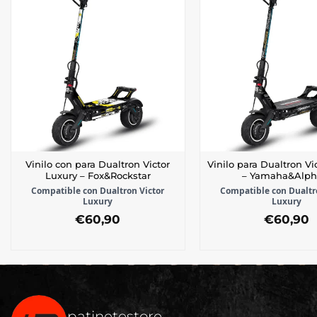
Vinilo con para Dualtron Victor
Vinilo para Dualtron Vi
Luxury – Fox&Rockstar
– Yamaha&Alph
Compatible con Dualtron Victor
Compatible con Dualtr
Luxury
Luxury
€
60,90
€
60,90
patinetestore_