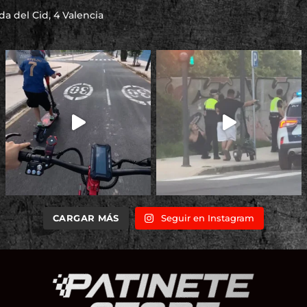
a del Cid, 4 Valencia
CARGAR MÁS
Seguir en Instagram