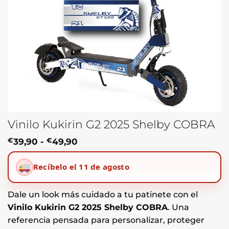
Vinilo Kukirin G2 2025 Shelby COBRA
Rango
€
39,90
-
€
49,90
de
precios:
Recíbelo el 11 de agosto
desde
€39,90
hasta
€49,90
Dale un look más cuidado a tu patinete con el
Vinilo Kukirin G2 2025 Shelby COBRA
. Una
referencia pensada para personalizar, proteger