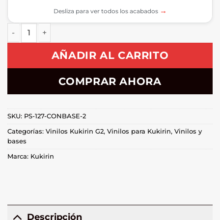
→
Desliza para ver todos los acabados
Vinilo Kukirin G2 2025 Competition 2.0 BLACK Comp canti
AÑADIR AL CARRITO
COMPRAR AHORA
SKU:
PS-127-CONBASE-2
Categorías:
Vinilos Kukirin G2
,
Vinilos para Kukirin
,
Vinilos y
bases
Marca:
Kukirin
Descripción