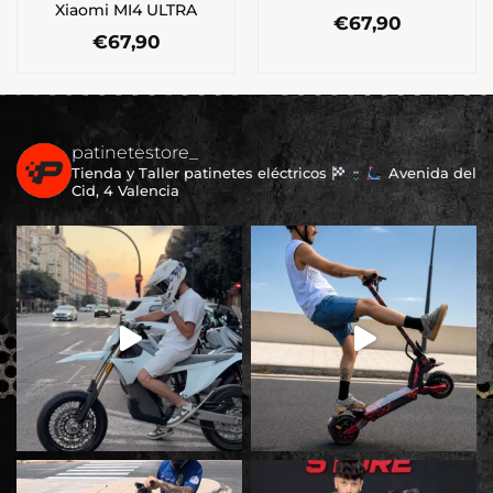
Xiaomi MI4 ULTRA
€
67,90
€
67,90
patinetestore_
Tienda y Taller patinetes eléctricos
Avenida del
Cid, 4 Valencia