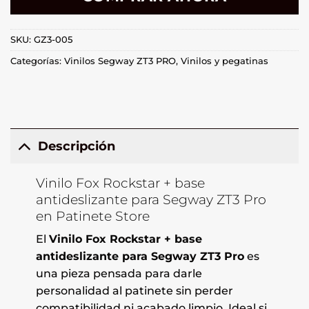
SKU:
GZ3-005
Categorías:
Vinilos Segway ZT3 PRO
,
Vinilos y pegatinas
Descripción
Vinilo Fox Rockstar + base
antideslizante para Segway ZT3 Pro
en Patinete Store
El
Vinilo Fox Rockstar + base
antideslizante para Segway ZT3 Pro
es
una pieza pensada para darle
personalidad al patinete sin perder
compatibilidad ni acabado limpio. Ideal si