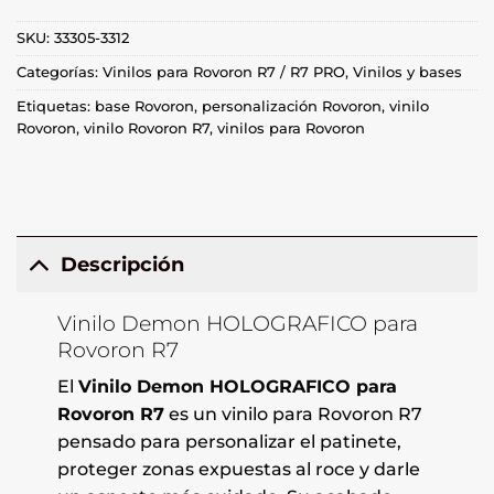
SKU:
33305-3312
Categorías:
Vinilos para Rovoron R7 / R7 PRO
,
Vinilos y bases
Etiquetas:
base Rovoron
,
personalización Rovoron
,
vinilo
Rovoron
,
vinilo Rovoron R7
,
vinilos para Rovoron
Descripción
Vinilo Demon HOLOGRAFICO para
Rovoron R7
El
Vinilo Demon HOLOGRAFICO para
Rovoron R7
es un vinilo para Rovoron R7
pensado para personalizar el patinete,
proteger zonas expuestas al roce y darle