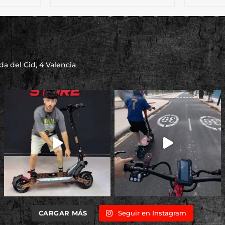
a del Cid, 4 Valencia
CARGAR MÁS
Seguir en Instagram