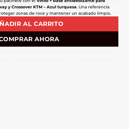
tu patinete con el
Vinilo + base antideslizante para
ay y Crossover KTM – Azul turquesa
. Una referencia
proteger zonas de roce y mantener un acabado limpio.
ÑADIR AL CARRITO
COMPRAR AHORA