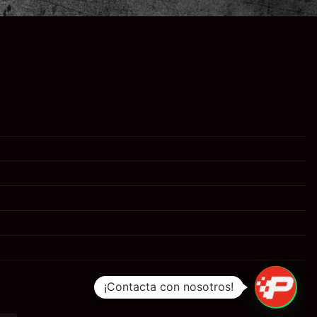
¡Contacta con nosotros!