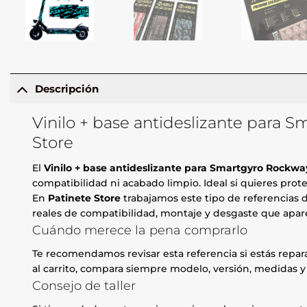
Descripción
Vinilo + base antideslizante para 
Store
El
Vinilo + base antideslizante para Smartgyro Rockw
compatibilidad ni acabado limpio. Ideal si quieres prot
En
Patinete Store
trabajamos este tipo de referencias d
reales de compatibilidad, montaje y desgaste que apare
Cuándo merece la pena comprarlo
Te recomendamos revisar esta referencia si estás repa
al carrito, compara siempre modelo, versión, medidas y 
Consejo de taller