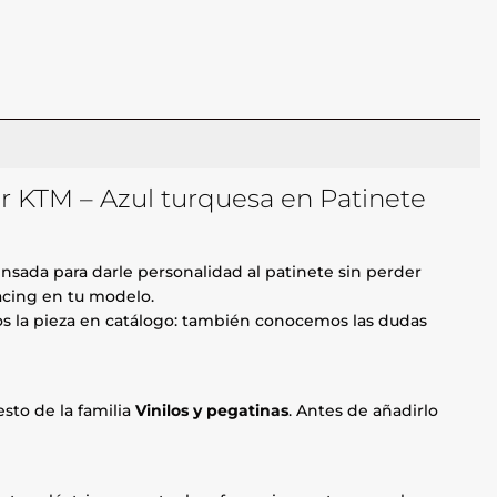
r KTM – Azul turquesa en Patinete
nsada para darle personalidad al patinete sin perder
racing en tu modelo.
mos la pieza en catálogo: también conocemos las dudas
sto de la familia
Vinilos y pegatinas
. Antes de añadirlo