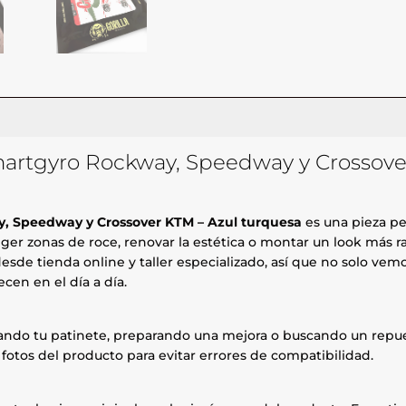
Smartgyro Rockway, Speedway y Crossove
ay, Speedway y Crossover KTM – Azul turquesa
es una pieza pe
eger zonas de roce, renovar la estética o montar un look más 
esde tienda online y taller especializado, así que no solo ve
cen en el día a día.
rando tu patinete, preparando una mejora o buscando un repue
fotos del producto para evitar errores de compatibilidad.