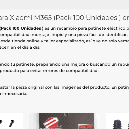
para Xiaomi M365 (Pack 100 Unidades ) e
 (Pack 100 Unidades )
es un recambio para patinete eléctrico p
patibilidad, montaje limpio y una pieza fácil de identificar.
esde tienda online y taller especializado, así que no solo ve
cen en el día a día.
rando tu patinete, preparando una mejora o buscando un repue
producto para evitar errores de compatibilidad.
astar la pieza original con las imágenes del producto. En patin
 innecesaria.