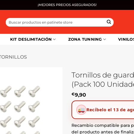
¡MEJORES PRECIOS ASEGURADOS!
Buscar
por:
KIT DESLIMITACIÓN
ZONA TUNNING
VINILO
TORNILLOS
Tornillos de guar
(Pack 100 Unidade
€
9,90
Recíbelo el 13 de ag
Recambio compatible para pa
del producto antes de finaliz