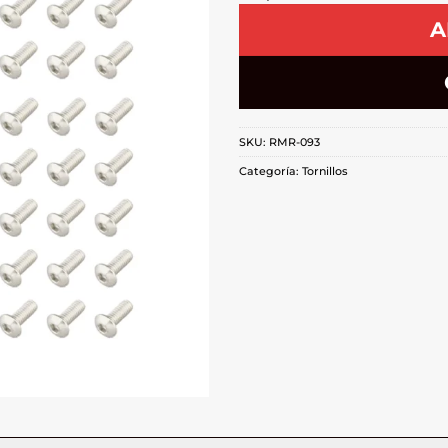
A
SKU:
RMR-093
Categoría:
Tornillos