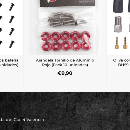
pa batería
Arandela Tornillo de Aluminio
Oliva con
unidades)
Rojo (Pack 10 unidades)
BH59 
€
9,90
a del Cid, 4 Valencia