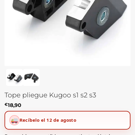
Tope pliegue Kugoo s1 s2 s3
€
18,90
Recíbelo el 12 de agosto