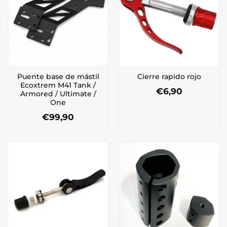
Puente base de mástil
Cierre rapido rojo
Ecoxtrem M41 Tank /
€
6,90
Armored / Ultimate /
One
€
99,90