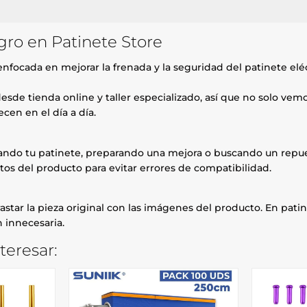
ro en Patinete Store
nfocada en mejorar la frenada y la seguridad del patinete elé
esde tienda online y taller especializado, así que no solo ve
cen en el día a día.
rando tu patinete, preparando una mejora o buscando un repue
tos del producto para evitar errores de compatibilidad.
astar la pieza original con las imágenes del producto. En patin
 innecesaria.
teresar: