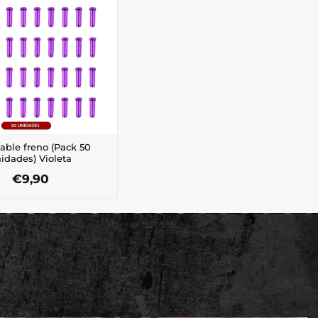
able freno (Pack 50
idades) Violeta
€
9,90