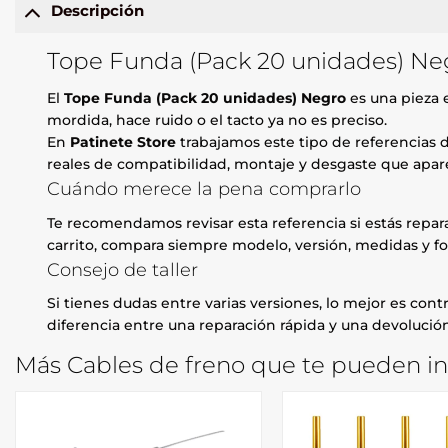
Descripción
Tope Funda (Pack 20 unidades) Neg
El
Tope Funda (Pack 20 unidades) Negro
es una pieza e
mordida, hace ruido o el tacto ya no es preciso.
En
Patinete Store
trabajamos este tipo de referencias d
reales de compatibilidad, montaje y desgaste que apare
Cuándo merece la pena comprarlo
Te recomendamos revisar esta referencia si estás repa
carrito, compara siempre modelo, versión, medidas y fo
Consejo de taller
Si tienes dudas entre varias versiones, lo mejor es contr
diferencia entre una reparación rápida y una devolución
Más Cables de freno que te pueden in