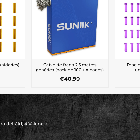
unidades)
Cable de freno 2,5 metros
Tope c
genérico (pack de 100 unidades)
un
€
40,90
a del Cid, 4 Valencia