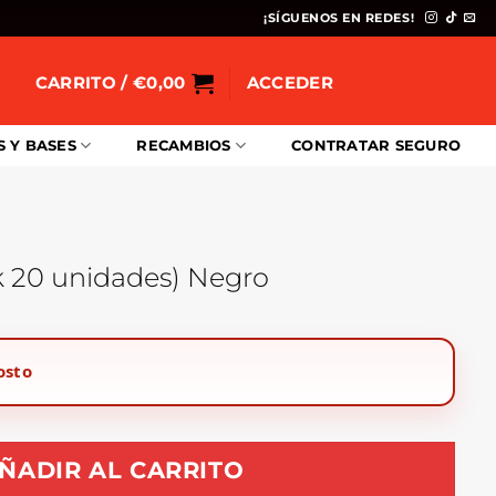
¡SÍGUENOS EN REDES!
CARRITO /
€
0,00
ACCEDER
S Y BASES
RECAMBIOS
CONTRATAR SEGURO
 20 unidades) Negro
osto
ÑADIR AL CARRITO