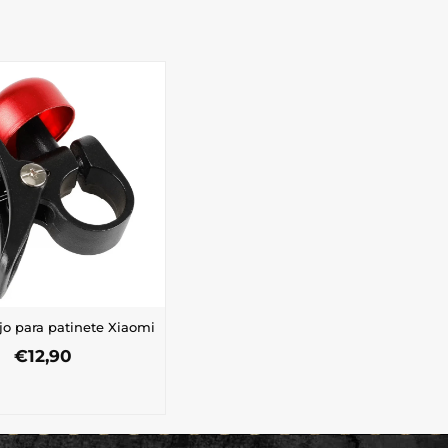
jo para patinete Xiaomi
€
12,90