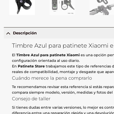
Descripción
Timbre Azul para patinete Xiaomi e
El
Timbre Azul para patinete Xiaomi
es una opción pen
configuración orientada al uso diario.
En
Patinete Store
trabajamos este tipo de referencias d
reales de compatibilidad, montaje y desgaste que apare
Cuándo merece la pena comprarlo
Te recomendamos revisar esta referencia si estás repa
compara siempre modelo, versión, medidas y fotos del 
Consejo de taller
Si tienes dudas entre varias versiones, lo mejor es contr
diferencia entre una reparación rápida y una devolución