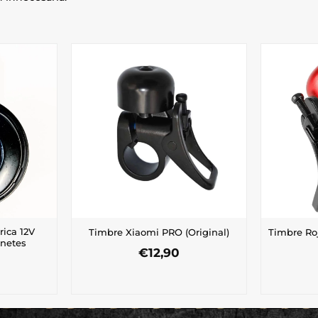
rica 12V
Timbre Xiaomi PRO (Original)
Timbre Ro
inetes
€
12,90