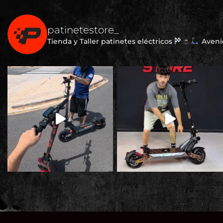
patinetestore_
Tienda y Taller patinetes eléctricos
Avenid