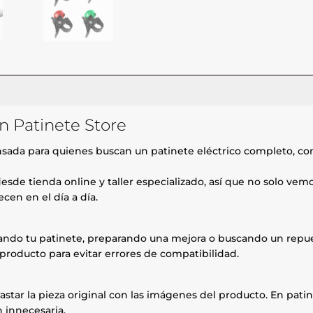
n Patinete Store
sada para quienes buscan un patinete eléctrico completo, co
esde tienda online y taller especializado, así que no solo ve
cen en el día a día.
rando tu patinete, preparando una mejora o buscando un repue
producto para evitar errores de compatibilidad.
astar la pieza original con las imágenes del producto. En patin
 innecesaria.