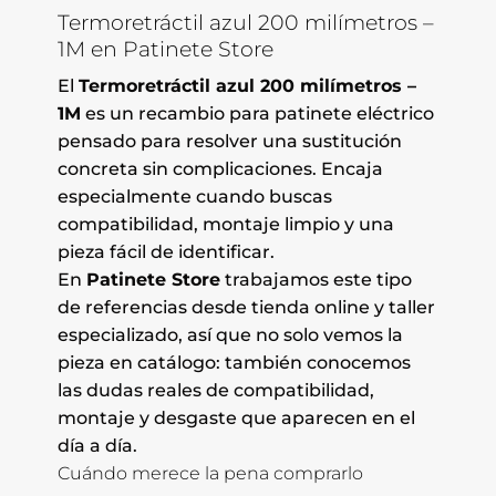
Termoretráctil azul 200 milímetros –
1M en Patinete Store
El
Termoretráctil azul 200 milímetros –
1M
es un recambio para patinete eléctrico
pensado para resolver una sustitución
concreta sin complicaciones. Encaja
especialmente cuando buscas
compatibilidad, montaje limpio y una
pieza fácil de identificar.
En
Patinete Store
trabajamos este tipo
de referencias desde tienda online y taller
especializado, así que no solo vemos la
pieza en catálogo: también conocemos
las dudas reales de compatibilidad,
montaje y desgaste que aparecen en el
día a día.
Cuándo merece la pena comprarlo