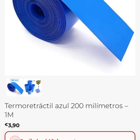
Termoretráctil azul 200 milímetros –
1M
€
3,90