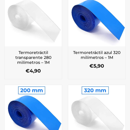
Termoretráctil
Termoretráctil azul 320
transparente 280
milímetros – 1M
milímetros – 1M
€
5,90
€
4,90