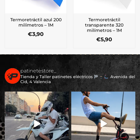
Termoretráctil azul 200
Termoretráctil
milímetros – 1M
transparente 320
milímetros – 1M
€
3,90
€
5,90
patinetestore_
Tienda y Taller patinetes eléctricos
Avenida del
Cid, 4 Valencia