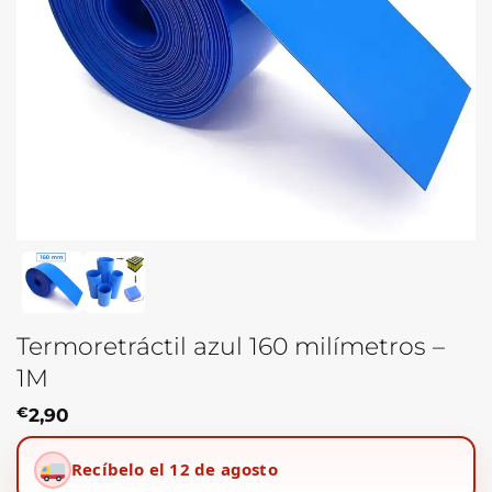
Termoretráctil azul 160 milímetros –
1M
€
2,90
Recíbelo el 12 de agosto