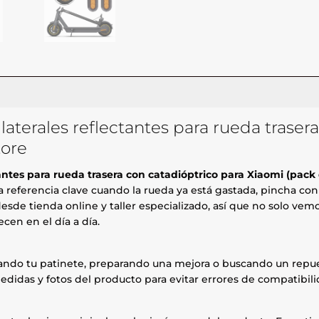
aterales reflectantes para rueda traser
tore
antes para rueda trasera con catadióptrico para Xiaomi (pack
 referencia clave cuando la rueda ya está gastada, pincha con f
esde tienda online y taller especializado, así que no solo ve
cen en el día a día.
rando tu patinete, preparando una mejora o buscando un repue
edidas y fotos del producto para evitar errores de compatibili