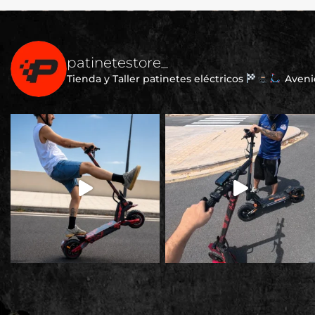
patinetestore_
Tienda y Taller patinetes eléctricos
Avenid