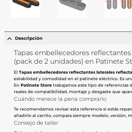
Descripción
Tapas embellecedores reflectantes l
(pack de 2 unidades) en Patinete S
El
Tapas embellecedores reflectantes laterales reflect
estabilidad y comodidad en el patinete eléctrico. Es una
En
Patinete Store
trabajamos este tipo de referencias d
reales de compatibilidad, montaje y desgaste que apare
Cuándo merece la pena comprarlo
Te recomendamos revisar esta referencia si estás repa
añadirlo al carrito, compara siempre modelo, versión, m
Consejo de taller