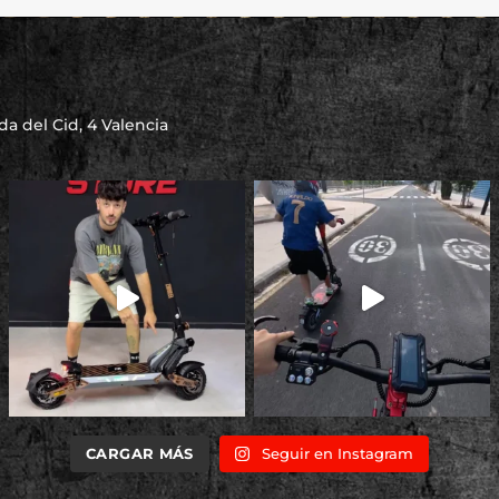
a del Cid, 4 Valencia
CARGAR MÁS
Seguir en Instagram