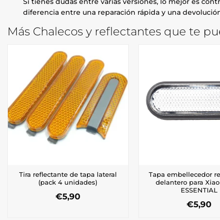
Si tienes dudas entre varias versiones, lo mejor es contr
diferencia entre una reparación rápida y una devolución
Más Chalecos y reflectantes que te pu
Tira reflectante de tapa lateral
Tapa embellecedor re
(pack 4 unidades)
delantero para Xiao
ESSENTIAL
€
5,90
€
5,90