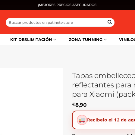
¡MEJORES PRECIOS ASEGURADOS!
Buscar
por:
KIT DESLIMITACIÓN
ZONA TUNNING
VINILO
Tapas embellecedo
reflectantes para
para Xiaomi (pack
€
8,90
Recíbelo el 12 de ag