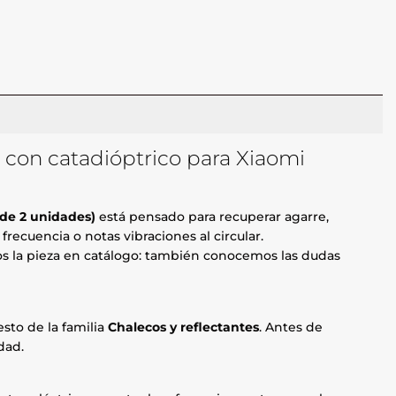
a con catadióptrico para Xiaomi
 de 2 unidades)
está pensado para recuperar agarre,
recuencia o notas vibraciones al circular.
mos la pieza en catálogo: también conocemos las dudas
sto de la familia
Chalecos y reflectantes
. Antes de
dad.