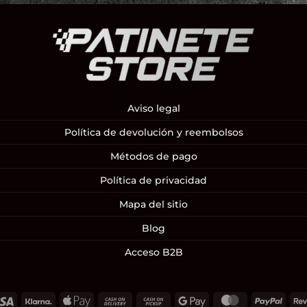
Aviso legal
Política de devolución y reembolsos
Métodos de pago
Política de privacidad
Mapa del sitio
Blog
Acceso B2B
Visa
Klarna
Apple
Cash
Cash
Google
MasterCard
PayP