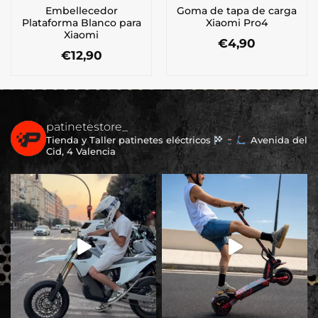
Embellecedor
Goma de tapa de carga
Plataforma Blanco para
Xiaomi Pro4
Xiaomi
€
4,90
€
12,90
patinetestore_
Tienda y Taller patinetes eléctricos
Avenida del
Cid, 4 Valencia