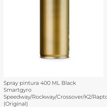
Spray pintura 400 ML Black
Smartgyro
Speedway/Rockway/Crossover/K2/Rapt
(Original)