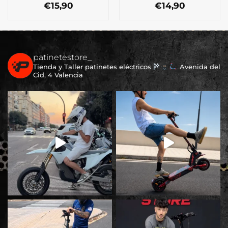
€
15,90
€
14,90
patinetestore_
Tienda y Taller patinetes eléctricos
Avenida del
Cid, 4 Valencia