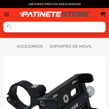
Saltar
¡MEJORES PRECIOS ASEGURADOS!
al
contenido
ACCESORIOS
»
SOPORTES DE MOVIL