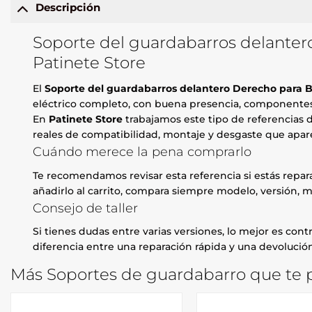
Descripción
Soporte del guardabarros delantero
Patinete Store
El
Soporte del guardabarros delantero Derecho para Bo
eléctrico completo, con buena presencia, componentes e
En
Patinete Store
trabajamos este tipo de referencias d
reales de compatibilidad, montaje y desgaste que apare
Cuándo merece la pena comprarlo
Te recomendamos revisar esta referencia si estás repa
añadirlo al carrito, compara siempre modelo, versión, m
Consejo de taller
Si tienes dudas entre varias versiones, lo mejor es contr
diferencia entre una reparación rápida y una devolución
Más Soportes de guardabarro que te p