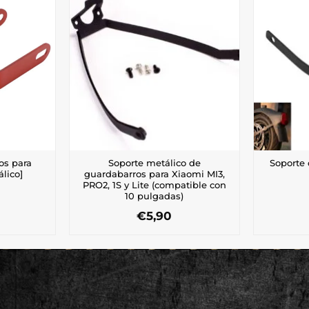
os para
Soporte metálico de
Soporte
álico]
guardabarros para Xiaomi MI3,
PRO2, 1S y Lite (compatible con
10 pulgadas)
€
5,90