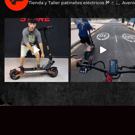
Tienda y Taller patinetes eléctricos
Avenid