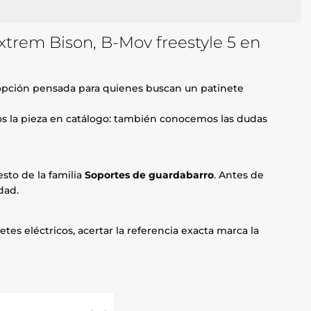
trem Bison, B-Mov freestyle 5 en
opción pensada para quienes buscan un patinete
mos la pieza en catálogo: también conocemos las dudas
sto de la familia
Soportes de guardabarro
. Antes de
dad.
etes eléctricos, acertar la referencia exacta marca la