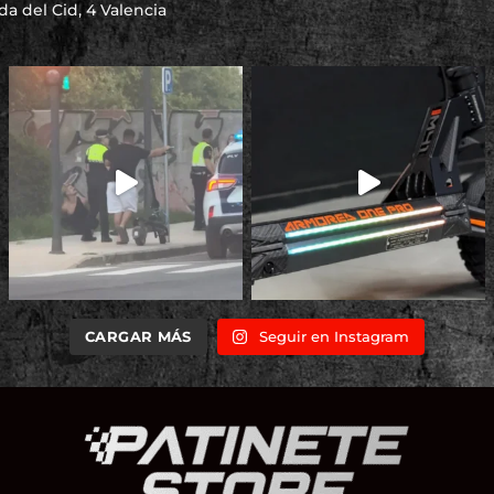
a del Cid, 4 Valencia
CARGAR MÁS
Seguir en Instagram