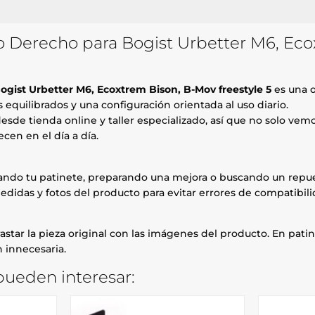
 Derecho para Bogist Urbetter M6, Ecox
gist Urbetter M6, Ecoxtrem Bison, B-Mov freestyle 5
es una 
quilibrados y una configuración orientada al uso diario.
esde tienda online y taller especializado, así que no solo ve
cen en el día a día.
rando tu patinete, preparando una mejora o buscando un repue
edidas y fotos del producto para evitar errores de compatibili
astar la pieza original con las imágenes del producto. En patin
 innecesaria.
ueden interesar: