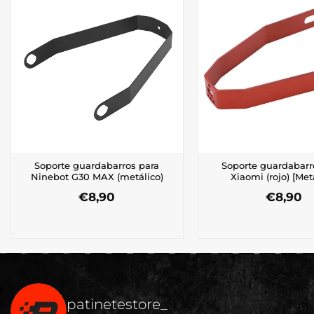
Soporte guardabarros para
Soporte guardabarr
Ninebot G30 MAX (metálico)
Xiaomi (rojo) [Met
€
8,90
€
8,90
patinetestore_