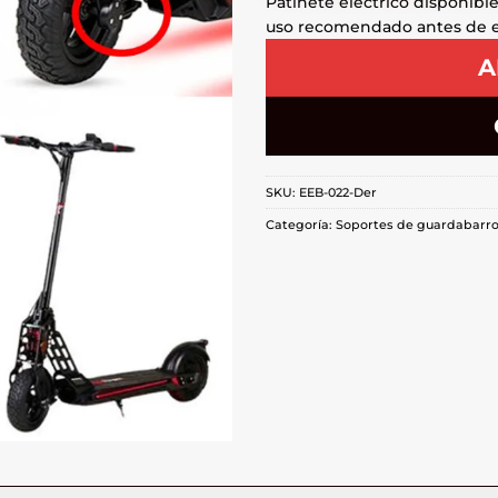
Patinete eléctrico disponibl
uso recomendado antes de el
A
SKU:
EEB-022-Der
Categoría:
Soportes de guardabarr