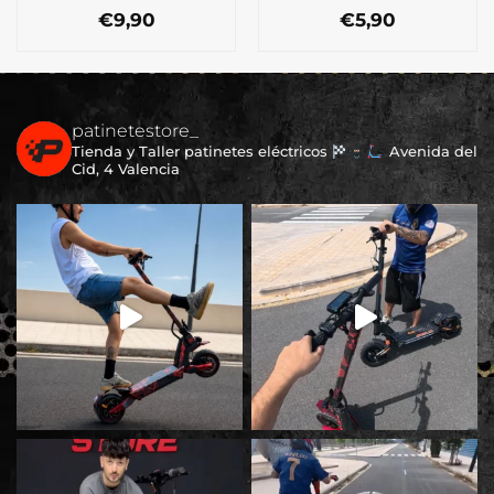
€
9,90
€
5,90
patinetestore_
Tienda y Taller patinetes eléctricos
Avenida del
Cid, 4 Valencia