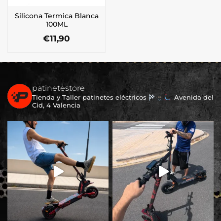
Silicona Termica Blanca
100ML
€
11,90
patinetestore_
Tienda y Taller patinetes eléctricos
Avenida del
Cid, 4 Valencia