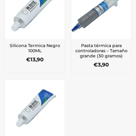
Silicona Termica Negro
Pasta térmica para
100ML
controladoras – Tamaño
grande (30 gramos)
€
13,90
€
3,90