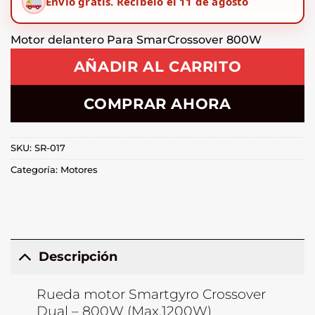
Envío gratis.
Recíbelo el 11 de agosto
Motor delantero Para SmarCrossover 800W
AÑADIR AL CARRITO
COMPRAR AHORA
SKU:
SR-017
Categoría:
Motores
Descripción
Rueda motor Smartgyro Crossover
Dual – 800W (Max.1200W)