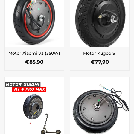
Motor Xiaomi V3 (350W)
Motor Kugoo S1
€
85,90
€
77,90