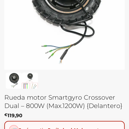
Rueda motor Smartgyro Crossover
Dual – 800W (Max.1200W) {Delantero}
€
119,90