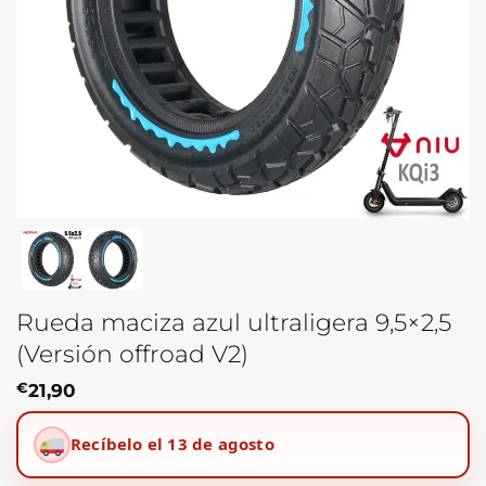
Rueda maciza azul ultraligera 9,5×2,5
(Versión offroad V2)
€
21,90
Recíbelo el 13 de agosto