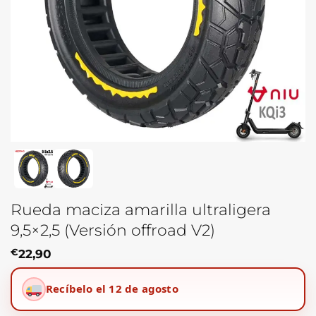
Rueda maciza amarilla ultraligera
9,5×2,5 (Versión offroad V2)
€
22,90
Recíbelo el 12 de agosto