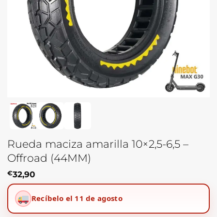
Rueda maciza amarilla 10×2,5-6,5 –
Offroad (44MM)
€
32,90
Recíbelo el 11 de agosto