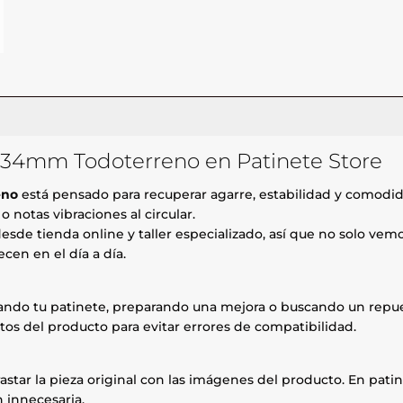
 134mm Todoterreno en Patinete Store
eno
está pensado para recuperar agarre, estabilidad y comodida
 notas vibraciones al circular.
esde tienda online y taller especializado, así que no solo ve
cen en el día a día.
rando tu patinete, preparando una mejora o buscando un repue
tos del producto para evitar errores de compatibilidad.
astar la pieza original con las imágenes del producto. En patin
 innecesaria.