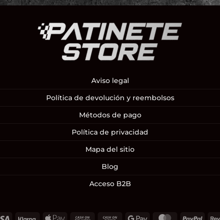
Aviso legal
Política de devolución y reembolsos
Métodos de pago
Política de privacidad
Mapa del sitio
Blog
Acceso B2B
Visa
Klarna
Apple
Cash
Cash
Google
MasterCard
PayP