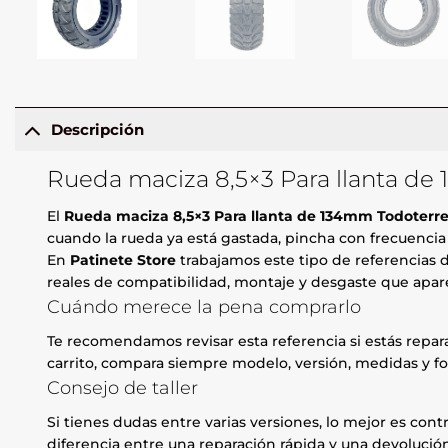
Descripción
Rueda maciza 8,5×3 Para llanta de
El
Rueda maciza 8,5×3 Para llanta de 134mm Todoterr
cuando la rueda ya está gastada, pincha con frecuencia o
En
Patinete Store
trabajamos este tipo de referencias d
reales de compatibilidad, montaje y desgaste que apare
Cuándo merece la pena comprarlo
Te recomendamos revisar esta referencia si estás repa
carrito, compara siempre modelo, versión, medidas y fo
Consejo de taller
Si tienes dudas entre varias versiones, lo mejor es contr
diferencia entre una reparación rápida y una devolución