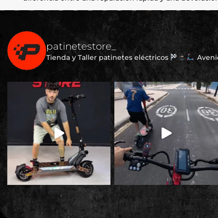
patinetestore_
Tienda y Taller patinetes eléctricos
Avenid