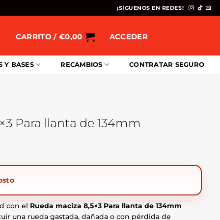
¡SÍGUENOS EN REDES!
CARRITO /
€
0,00
ACCEDER
S Y BASES
RECAMBIOS
CONTRATAR SEGURO
×3 Para llanta de 134mm
osto
d con el
Rueda maciza 8,5×3 Para llanta de 134mm
tituir una rueda gastada, dañada o con pérdida de