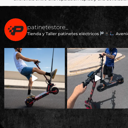
patinetestore_
Tienda y Taller patinetes eléctricos
Avenid