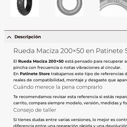
Descripción
Rueda Maciza 200×50 en Patinete 
El
Rueda Maciza 200×50
está pensado para recuperar ag
pincha con frecuencia o notas vibraciones al circular.
En
Patinete Store
trabajamos este tipo de referencias d
reales de compatibilidad, montaje y desgaste que apare
Cuándo merece la pena comprarlo
Te recomendamos revisar esta referencia si estás repa
carrito, compara siempre modelo, versión, medidas y fo
Consejo de taller
Si tienes dudas entre varias versiones, lo mejor es contr
diferencia entre una reparación rápida y una devolución