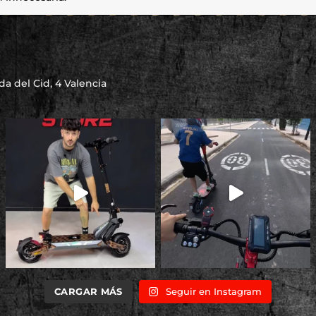
a del Cid, 4 Valencia
CARGAR MÁS
Seguir en Instagram