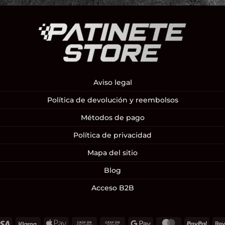
Aviso legal
Política de devolución y reembolsos
Métodos de pago
Política de privacidad
Mapa del sitio
Blog
Acceso B2B
Visa
Klarna
Apple
Cash
Cash
Google
MasterCard
PayP