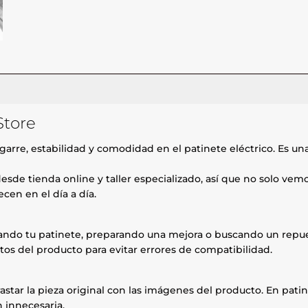
Store
arre, estabilidad y comodidad en el patinete eléctrico. Es una
esde tienda online y taller especializado, así que no solo ve
cen en el día a día.
rando tu patinete, preparando una mejora o buscando un repue
tos del producto para evitar errores de compatibilidad.
astar la pieza original con las imágenes del producto. En patin
 innecesaria.