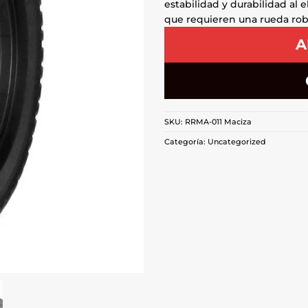
estabilidad y durabilidad al 
que requieren una rueda robu
A
SKU:
RRMA-011 Maciza
Categoría:
Uncategorized