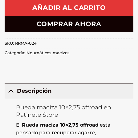
AÑADIR AL CARRITO
COMPRAR AHORA
SKU:
RRMA-024
Categoría:
Neumáticos macizos
Descripción
Rueda maciza 10×2,75 offroad en
Patinete Store
El
Rueda maciza 10×2,75 offroad
está
pensado para recuperar agarre,