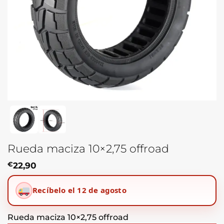
Rueda maciza 10×2,75 offroad
€
22,90
Recíbelo el 12 de agosto
Rueda maciza 10×2,75 offroad