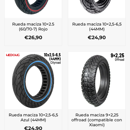
Rueda maciza 10×2.5
Rueda maciza 10×2,5-6,5
(60/70-7) Rojo
(44MM)
€
26,90
€
24,90
Rueda maciza 10×2,5-6,5
Rueda maciza 9×2,25
Azul (44MM)
offroad (compatible con
Xiaomi)
€
24,90