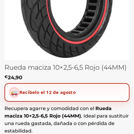
Rueda maciza 10×2,5-6,5 Rojo (44MM)
€
24,90
Recíbelo el 12 de agosto
Recupera agarre y comodidad con el
Rueda
maciza 10×2,5-6,5 Rojo (44MM)
. Ideal para sustituir
una rueda gastada, dañada o con pérdida de
estabilidad.