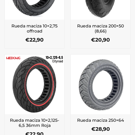
Rueda maciza 10×2,75
Rueda maciza 200×50
offroad
(8,66)
€
22,90
€
20,90
Rueda maciza 10×2,125-
Rueda maciza 250×64
6,5 36mm Roja
€
28,90
€
22,90