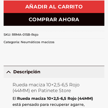
AÑADIR AL CARRITO
COMPRAR AHORA
SKU:
RRMA-015B-Rojo
Categoría:
Neumáticos macizos
Descripción
Rueda maciza 10×2,5-6,5 Rojo
(44MM) en Patinete Store
El
Rueda maciza 10×2,5-6,5 Rojo (44MM)
está pensado para recuperar agarre,