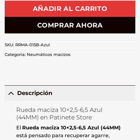
AÑADIR AL CARRITO
COMPRAR AHORA
SKU:
RRMA-015B-Azul
Categoría:
Neumáticos macizos
Descripción
Rueda maciza 10×2,5-6,5 Azul
(44MM) en Patinete Store
El
Rueda maciza 10×2,5-6,5 Azul (44MM)
está pensado para recuperar agarre,