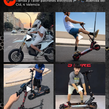
Tienda y Taller patinetes eléctricos
Avenida del
Cid, 4 Valencia