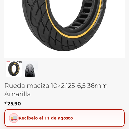
Rueda maciza 10×2,125-6,5 36mm
Amarilla
€
25,90
Recíbelo el 11 de agosto