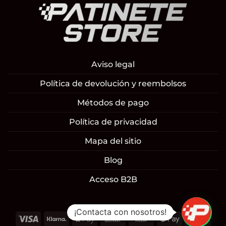
Aviso legal
Política de devolución y reembolsos
Métodos de pago
Política de privacidad
Mapa del sitio
Blog
Acceso B2B
¡Contacta con nosotros!
Visa
Klarna
Apple
Cash
Cash
Google
Mast