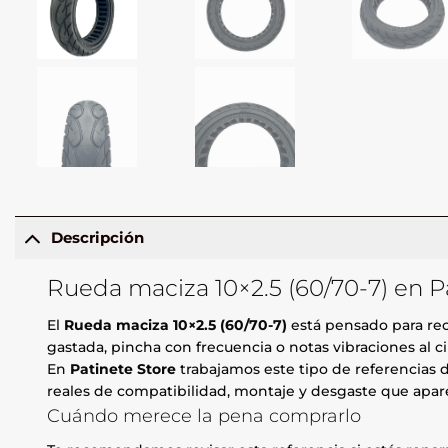
Descripción
Rueda maciza 10×2.5 (60/70-7) en P
El
Rueda maciza 10×2.5 (60/70-7)
está pensado para recu
gastada, pincha con frecuencia o notas vibraciones al ci
En
Patinete Store
trabajamos este tipo de referencias d
reales de compatibilidad, montaje y desgaste que apare
Cuándo merece la pena comprarlo