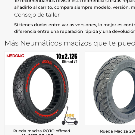
Te recomendamos revisar esta referencia si estás repa
añadirlo al carrito, compara siempre modelo, versión, m
Consejo de taller
Si tienes dudas entre varias versiones, lo mejor es contr
diferencia entre una reparación rápida y una devolución
Más Neumáticos macizos que te puede
Rueda maciza ROJO offroad
Rueda Maciza 20