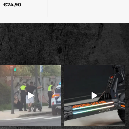
€
24,90