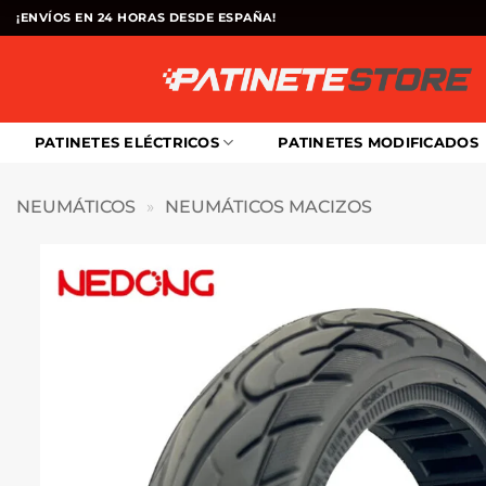
Saltar
¡ENVÍOS EN 24 HORAS DESDE ESPAÑA!
al
contenido
PATINETES ELÉCTRICOS
PATINETES MODIFICADOS
NEUMÁTICOS
»
NEUMÁTICOS MACIZOS