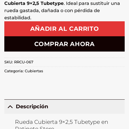
Cubierta 9×2,5 Tubetype
. Ideal para sustituir una
rueda gastada, dañada o con pérdida de
estabilidad.
AÑADIR AL CARRITO
COMPRAR AHORA
SKU:
RRCU-067
Categoría:
Cubiertas
Descripción
Rueda Cubierta 9×2,5 Tubetype en
Patinete Store