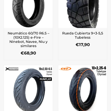
Neumático 60/70 R6.5 –
Rueda Cubierta 9×3-5,5
(10X2.125) e-Fire –
Tubeless
Ninebot, Navee, Niu y
€
17,90
similares
€
68,90