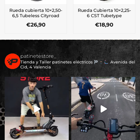
Rueda cubierta 10×2,50-
Rueda Cubierta 10×2,25-
6,5 Tubeless Cityroad
6 CST Tubetype
€
26,90
€
18,90
patinetestore_
Tienda y Taller patinetes eléctricos
Avenida del
Cid, 4 Valencia