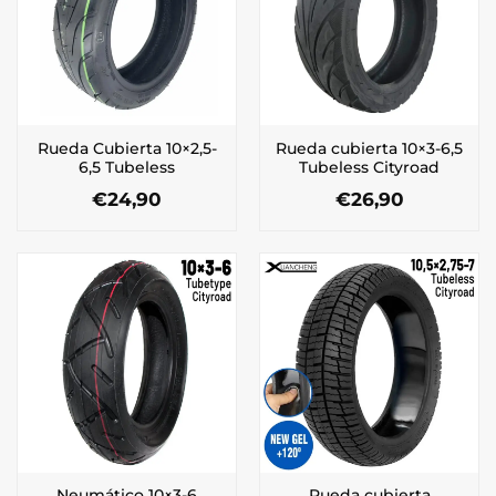
Rueda Cubierta 10×2,5-
Rueda cubierta 10×3-6,5
6,5 Tubeless
Tubeless Cityroad
€
24,90
€
26,90
Neumático 10×3-6
Rueda cubierta