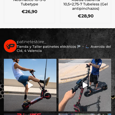
Tubetype
10,5×2,75-7 Tubeless (Gel
antipinchazos)
€
26,90
€
28,90
patinetestore_
Tienda y Taller patinetes eléctricos
Avenida del
Cid, 4 Valencia