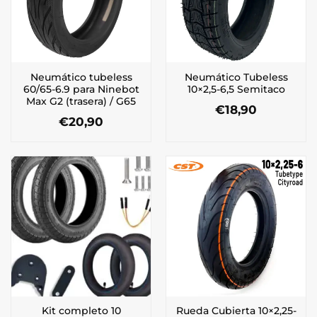
Neumático tubeless
Neumático Tubeless
60/65-6.9 para Ninebot
10×2,5-6,5 Semitaco
Max G2 (trasera) / G65
€
18,90
€
20,90
Kit completo 10
Rueda Cubierta 10×2,25-