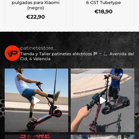
pulgadas para Xiaomi
6 CST Tubetype
(negro)
€
18,90
€
22,90
patinetestore_
Tienda y Taller patinetes eléctricos
Avenida del
Cid, 4 Valencia