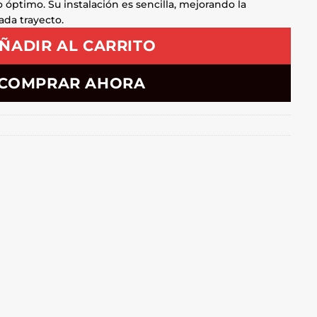
 óptimo. Su instalación es sencilla, mejorando la
da trayecto.
ÑADIR AL CARRITO
COMPRAR AHORA