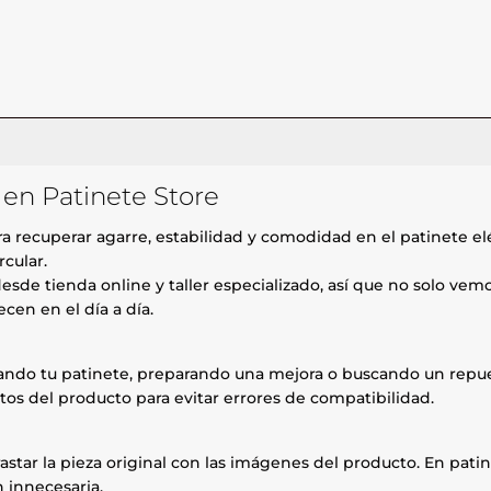
 en Patinete Store
 recuperar agarre, estabilidad y comodidad en el patinete elé
rcular.
esde tienda online y taller especializado, así que no solo ve
cen en el día a día.
rando tu patinete, preparando una mejora o buscando un repue
tos del producto para evitar errores de compatibilidad.
astar la pieza original con las imágenes del producto. En patin
 innecesaria.