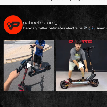
patinetestore_
Tienda y Taller patinetes eléctricos
Avenid