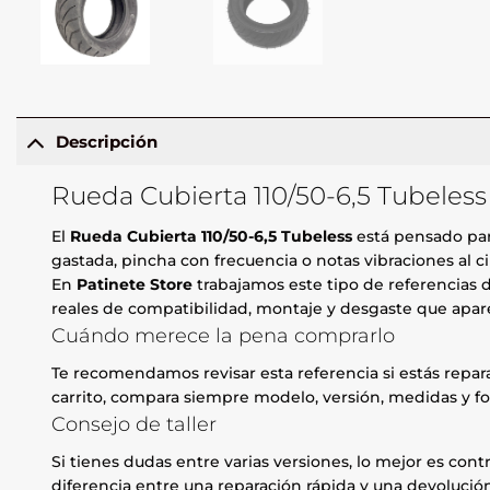
Descripción
Rueda Cubierta 110/50-6,5 Tubeless
El
Rueda Cubierta 110/50-6,5 Tubeless
está pensado para
gastada, pincha con frecuencia o notas vibraciones al ci
En
Patinete Store
trabajamos este tipo de referencias d
reales de compatibilidad, montaje y desgaste que apare
Cuándo merece la pena comprarlo
Te recomendamos revisar esta referencia si estás repa
carrito, compara siempre modelo, versión, medidas y fo
Consejo de taller
Si tienes dudas entre varias versiones, lo mejor es contr
diferencia entre una reparación rápida y una devolución