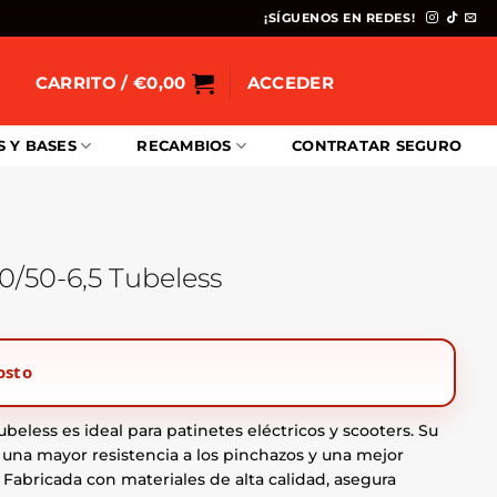
¡SÍGUENOS EN REDES!
CARRITO /
€
0,00
ACCEDER
S Y BASES
RECAMBIOS
CONTRATAR SEGURO
0/50-6,5 Tubeless
osto
ubeless es ideal para patinetes eléctricos y scooters. Su
una mayor resistencia a los pinchazos y una mejor
 Fabricada con materiales de alta calidad, asegura