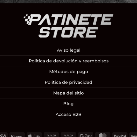
Aviso legal
Política de devolución y reembolsos
Métodos de pago
Política de privacidad
Mapa del sitio
Blog
Acceso B2B
Visa
Klarna
Apple
Cash
Cash
Google
MasterCard
PayP