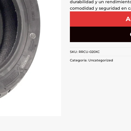
durabilidad y un rendimiento
comodidad y seguridad en ca
A
SKU:
RRCU-020XC
Categoría:
Uncategorized