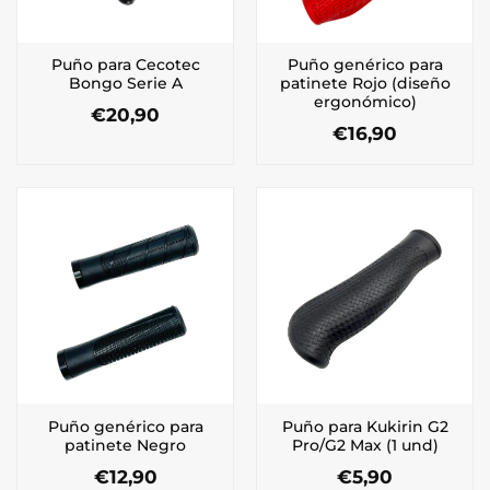
Puño para Cecotec
Puño genérico para
Bongo Serie A
patinete Rojo (diseño
ergonómico)
€
20,90
€
16,90
Puño genérico para
Puño para Kukirin G2
patinete Negro
Pro/G2 Max (1 und)
€
12,90
€
5,90