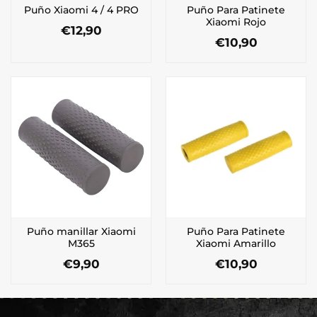
Puño Para Patinete
Puño Xiaomi 4 / 4 PRO
Xiaomi Rojo
€
12,90
€
10,90
Puño manillar Xiaomi
Puño Para Patinete
M365
Xiaomi Amarillo
€
9,90
€
10,90